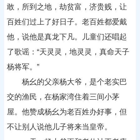
敢，所到之地，劫贫富，济贵贱，让
百姓们过上了好日子。老百姓都爱戴
他，说他是真龙下凡。儿童们还唱起
了歌谣：“天灵灵，地灵灵，真命天子
杨将军。”
杨幺的父亲杨大爷，是个老实巴
交的渔民，在杨家湾住着三间小茅
屋。他赞成杨幺为老百姓办好事，但
不让别人说他儿子将来当皇帝。