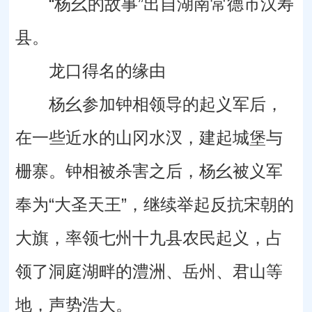
“杨幺的故事”出自湖南常德市汉寿
县。
龙口得名的缘由
杨幺参加钟相领导的起义军后，
在一些近水的山冈水汊，建起城堡与
栅寨。钟相被杀害之后，杨幺被义军
奉为“大圣天王”，继续举起反抗宋朝的
大旗，率领七州十九县农民起义，占
领了洞庭湖畔的澧洲、岳州、君山等
地，声势浩大。