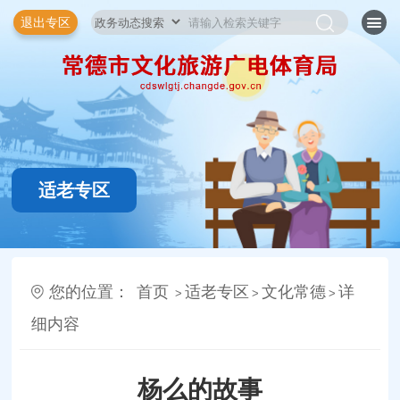
退出专区
适老专区
您的位置：
首页
适老专区
文化常德
详
>
>
>
细内容
杨么的故事