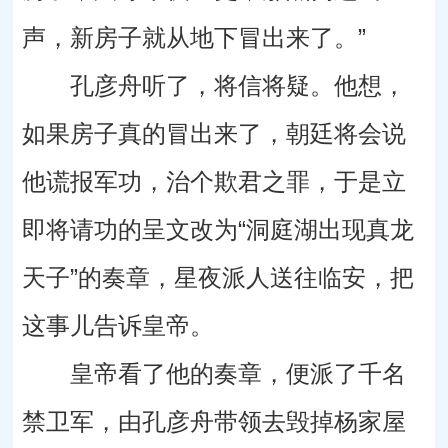
声，新房子就从地下冒出来了。”
孔彦舟听了，将信将疑。他想，
如果房子真的冒出来了，朝廷将会说
他谎报军功，治个欺君之罪，于是立
即将请功的呈文改为“洞庭湖出现真龙
天子”的奏章，星夜派人送往临安，把
这事儿告诉皇帝。
皇帝看了他的奏章，便派了千名
禁卫军，由孔彦舟带领去毁掉杨家屋