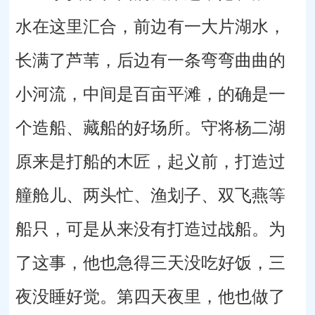
水在这里汇合，前边有一大片湖水，
长满了芦苇，后边有一条弯弯曲曲的
小河流，中间是百亩平滩，的确是一
个造船、藏船的好场所。守将杨二湖
原来是打船的木匠，起义前，打造过
艟舱儿、两头忙、渔划子、双飞燕等
船只，可是从来没有打造过战船。为
了这事，他也急得三天没吃好饭，三
夜没睡好觉。第四天夜里，他也做了