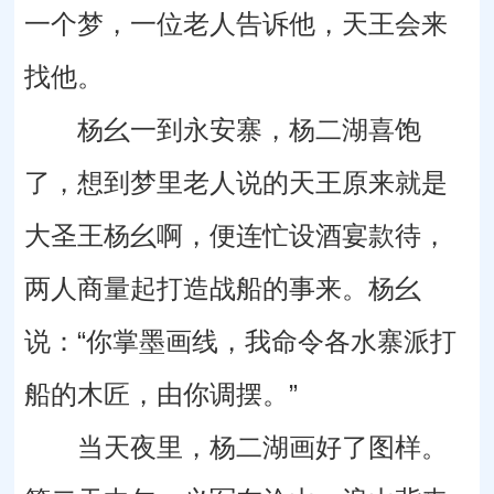
一个梦，一位老人告诉他，天王会来
找他。
杨幺一到永安寨，杨二湖喜饱
了，想到梦里老人说的天王原来就是
大圣王杨幺啊，便连忙设酒宴款待，
两人商量起打造战船的事来。杨幺
说：“你掌墨画线，我命令各水寨派打
船的木匠，由你调摆。”
当天夜里，杨二湖画好了图样。