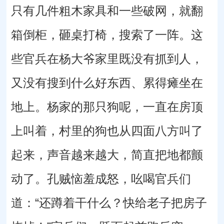
只有几件粗木家具和一些破网，就翻
箱倒柜，砸桌打椅，搜索了一阵。这
些官兵在杨大爷家里既没有抓到人，
又没有搜到什么好东西、累得瘫坐在
地上。杨家的那只狗呢，一直在房顶
上叫着，村里的狗也从四面八方叫了
起来，声音越来越大，简直把地都颤
动了。孔贼恼羞成怒，吆喝官兵们
道：“还蹲着干什么？快给老子把房子