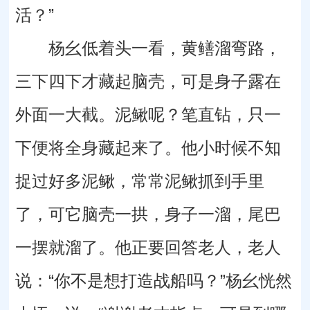
活？”
杨幺低着头一看，黄鳝溜弯路，
三下四下才藏起脑壳，可是身子露在
外面一大截。泥鳅呢？笔直钻，只一
下便将全身藏起来了。他小时候不知
捉过好多泥鳅，常常泥鳅抓到手里
了，可它脑壳一拱，身子一溜，尾巴
一摆就溜了。他正要回答老人，老人
说：“你不是想打造战船吗？”杨幺恍然