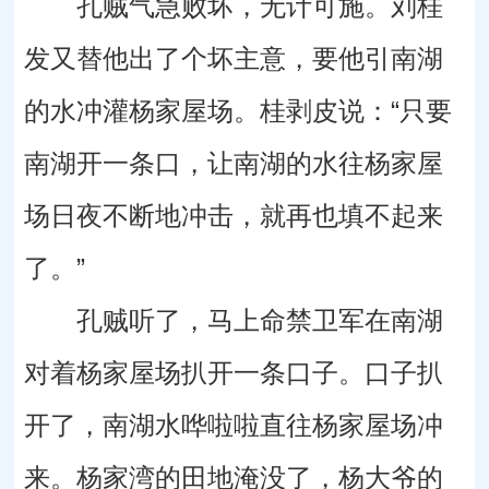
孔贼气急败坏，无计可施。刘桂
发又替他出了个坏主意，要他引南湖
的水冲灌杨家屋场。桂剥皮说：“只要
南湖开一条口，让南湖的水往杨家屋
场日夜不断地冲击，就再也填不起来
了。”
孔贼听了，马上命禁卫军在南湖
对着杨家屋场扒开一条口子。口子扒
开了，南湖水哗啦啦直往杨家屋场冲
来。杨家湾的田地淹没了，杨大爷的