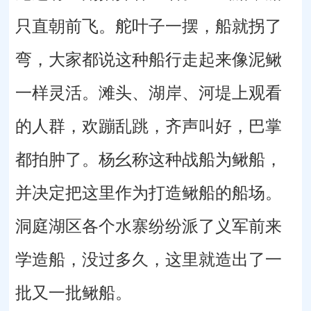
只直朝前飞。舵叶子一摆，船就拐了
弯，大家都说这种船行走起来像泥鳅
一样灵活。滩头、湖岸、河堤上观看
的人群，欢蹦乱跳，齐声叫好，巴掌
都拍肿了。杨幺称这种战船为鳅船，
并决定把这里作为打造鳅船的船场。
洞庭湖区各个水寨纷纷派了义军前来
学造船，没过多久，这里就造出了一
批又一批鳅船。