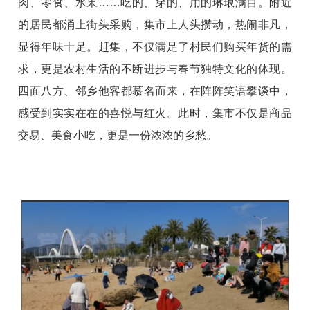
肉、零食、水果……吃的、穿的、用的琳琅满目。附近
的居民都涌上街头采购，集市上人头攒动，热闹非凡，
显得年味十足。赶集，不仅满足了村民们购买年货的需
求，更是农村生活的不断进步与春节独特文化的体现。
四面八方、邻乡他客都慕名而来，在阵阵笑语攀谈中，
感受到实实在在的喜悦与红火。此时，集市不仅是商品
交易、美食小吃，更是一份浓浓的乡愁。