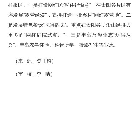
样板区。一是打造网红民俗“住得惬意”。在太阳谷片区有
序发展“露营经济”，支持打造一批乡村“网红露营地”。二
是发展特色餐饮“吃得韵味”。重点在太阳谷，沿山路推去
更多的“网红庭院式餐厅”。三是丰富旅游业态“玩得尽
兴”。丰富农事体验、科普研学、摄影写生等业态。
（来 源：资开科）
（审 核：李 晴）