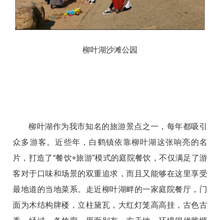
柳叶湖沙滩公园
柳叶湖作为我市知名的旅游景点之一，每年都吸引
众多游客。近些年，白鹤镇依靠柳叶湖这张响亮的名
片，打造了“餐饮+旅游”模式的庭院餐饮，不仅满足了游
客对于口味和场景的双重追求，而且又能够在这里享受
最地道的当地菜系。
走近柳叶湖畔的一家庭院餐厅，门
面为木结构牌楼，立柱黛瓦，大红灯笼高高挂，古色古