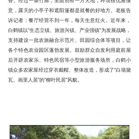
香。经过一条竹廊，里面别有一方天地，环境很优雅惬
意，露天的小亭子和遮阳篷都是就餐的好地方。老板告
诉记者：餐厅经营不到一年，每天生意红火。
近年来，
白鹤镇以“生态立镇、旅游兴镇、产业强镇”为发展战略，
支持建设一批农旅融合示范片、田园综合体等项目，让
各个特色农业园区蓬勃发展。鼓励群众自发利用庭前屋
后开辟农家乐、特色民宿等小型旅游服务场所，白鹤小
镇众多农家屋经过穿衣戴帽、整体改造，形成了“白墙黛
瓦、画里人居”的“柳叶民居”风貌。