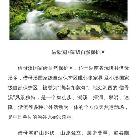
借母溪国家级自然保护区
借母溪国家级自然保护区，位于湖南省沅陵县借母
溪乡，借母溪国家级自然保护区毗邻张家界 及小溪国家
级自然保护区，被誉为“ 湖南九寨沟 ”。地处湘西的“借母
溪”风景独特，是一个集徒步、溯溪、探洞、攀岩、速
降、漂流等多种户外活动为一体的全方位天然运动场，
是中国罕见的沟谷原始次森林。
借母溪群山起伏、山原耸立、层峦叠翠、壑谷幽