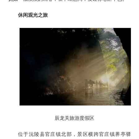
休闲观光之旅
辰龙关旅游度假区
位于沅陵县官庄镇北部，景区横跨官庄镇界亭驿