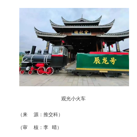
观光小火车
（来 源：推交科）
（审 核：李 晴）