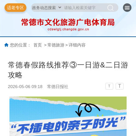
适老专区
您的位置：
首页
>
常德旅游
>
详细内容
常德春假路线推荐③一日游&二日游
攻略
T
2026-05-06 09:18
常德日报社
T