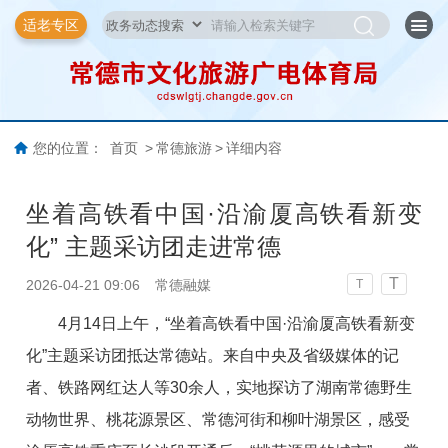
适老专区
您的位置：
首页
>
常德旅游
>
详细内容
坐着高铁看中国·沿渝厦高铁看新变
化” 主题采访团走进常德
T
2026-04-21 09:06
常德融媒
T
4月14日上午，“坐着高铁看中国·沿渝厦高铁看新变
化”主题采访团抵达常德站。来自中央及省级媒体的记
者、铁路网红达人等30余人，实地探访了湖南常德野生
动物世界、桃花源景区、常德河街和柳叶湖景区，感受