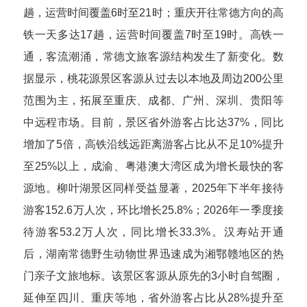
趟，运营时间覆盖6时至21时；重庆开往常德方向的高
铁一天多达17趟，运营时间覆盖7时至19时。
高铁一
通，客流潮涌，常德文旅客源结构发生了新变化。数
据显示，桃花源景区客源从过去以本地及周边200公里
范围为主，拓展至重庆、成都、广州、深圳、贵阳等
中远程市场。目前，景区省外游客占比达37%，同比
增加了5倍，高铁沿线远距离游客占比从不足10%提升
至25%以上，成渝、粤港澳大湾区成为增长最快的客
源地。
柳叶湖景区同样受益显著，2025年下半年接待
游客152.6万人次，环比增长25.8%；2026年一季度接
待游客53.2万人次，同比增长33.3%。汉寿站开通
后，湖南常德野生动物世界迅速成为湘鄂赣地区的热
门亲子文旅地标。该景区客源从原先的3小时自驾圈，
延伸至四川、重庆等地，省外游客占比从28%提升至