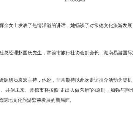
辉金女士发表了热情洋溢的讲话，她畅谈了对常德文化旅游发展
社总经理赵国庆先生，常德市旅行社协会副会长、湖南易游国际
级调研员袁宏主持，他说，非常期待以此次走访推介活动为契机
、共创未来。常德市将按照“走出去做营销”的原则，加强与荆
德两地文化旅游繁荣发展的新局面。