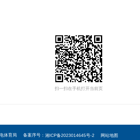
扫一扫在手机打开当前页
广电体育局 备案序号：
湘ICP备2023014645号-2
网站地图