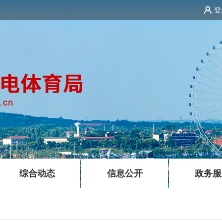
登
|
|
综合动态
信息公开
政务服