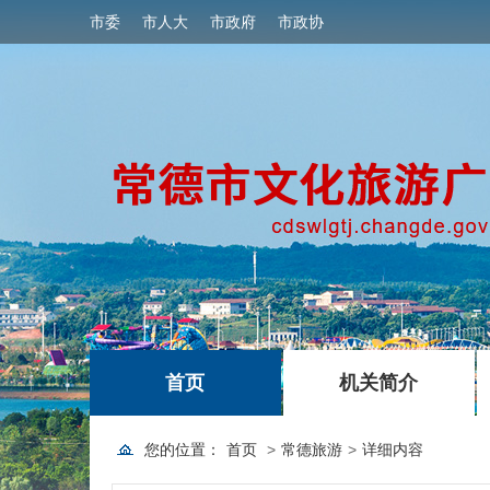
市委
市人大
市政府
市政协
|
|
首页
机关简介
您的位置：
首页
>
常德旅游
>
详细内容