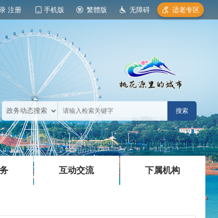
录
注册
手机版
繁體版
无障碍
适老专区
|
|
务
互动交流
下属机构