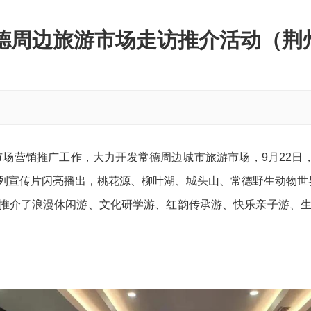
常德周边旅游市场走访推介活动（荆
市场营销推广工作，大力开发常德周边城市旅游市场，9月22日
列宣传片闪亮播出，桃花源、柳叶湖、城头山、常德野生动物世
推介了浪漫休闲游、文化研学游、红韵传承游、快乐亲子游、生