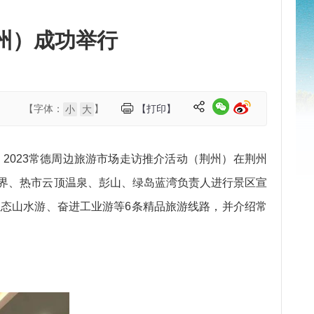
州）成功举行
【字体：
】
【打印】
小
大
，2023常德周边旅游市场走访推介活动（荆州）在荆州
界、热市云顶温泉、彭山、绿岛蓝湾负责人进行景区宣
态山水游、奋进工业游等6条精品旅游线路，并介绍常