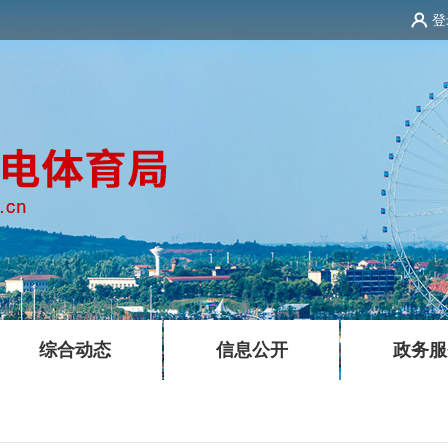
登
|
|
综合动态
信息公开
政务服