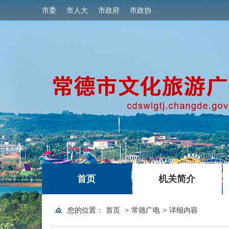
市委
市人大
市政府
市政协
|
|
首页
机关简介
您的位置：
首页
>
常德广电
>
详细内容