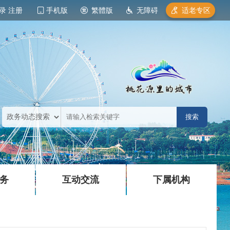
录
注册
手机版
繁體版
无障碍
适老专区
|
|
务
互动交流
下属机构