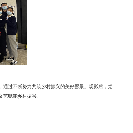
，通过不断努力共筑乡村振兴的美好愿景。
观影后，党
文艺赋能乡村振兴。