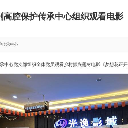
剧高腔保护传承中心组织观看电影
护传承中心
传承中心党支部组织全体党员观看乡村振兴题材电影《梦想花正开