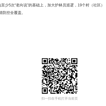
晚至少5次“老向说”的基础上，加大护林员巡逻，19个村（社区）
情防控全覆盖。
扫一扫在手机打开当前页