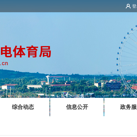
登
|
|
综合动态
信息公开
政务服