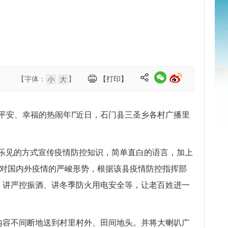
【字体：
】
【打印】
小
大
乐、平安、幸福的热闹年!”近日，石门县三圣乡各村广播里
乐见的方式宣传疫情防控知识，简单直白的语言，加上
针对国内外疫情的严峻形势，根据该县疫情防控指挥部
、讲严控振酒、讲冬季防火用电安全等，让老百姓进一
内容不间断地送到村里村外、田间地头。并将大喇叭广