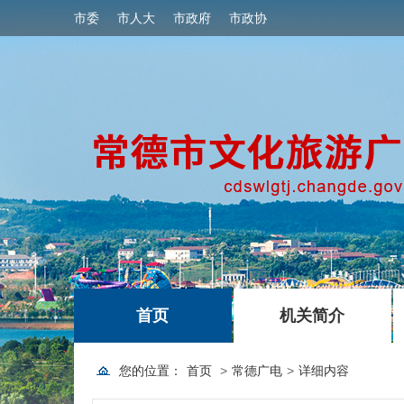
市委
市人大
市政府
市政协
|
|
首页
机关简介
您的位置：
首页
>
常德广电
>
详细内容