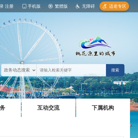
录
注册
手机版
繁體版
无障碍
适老专区
|
|
务
互动交流
下属机构