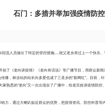
石门：多措并举加强疫情防控
对返乡回流人员做出了特定的管控措施.....祝父老乡亲过上一个快
开创了《老向讲疫情》《老向有话说》等广播节目，用群众新闻
为传播，林业站的站长向多爱也成了三圣乡的“新网红”。目前，
大家熟悉的“老向”又一次出现在了广播中，给老百姓讲疫情防控
的影响力，通过大喇叭贴近群众的优势，把疫情资讯、防控科普等