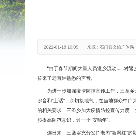
2022-01-18 10:05
来源：石门县文旅广体局
“由于春节期间大量人员返乡流动......
传来了老百姓熟悉的声音。
为进一步加强疫情防控宣传工作，三圣乡
乡音和“土话”，亲切接地气，在当地群众中广
的相关要求，三圣乡加大疫情防控宣传力度，
步提高防范意识，过一个“安稳年”。
连日来，三圣乡充分发挥老向“新网红”