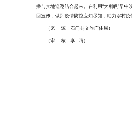
播与实地巡逻结合起来。在利用“大喇叭”早中
回宣传，做到疫情防控应知尽知，助力乡村疫
（来 源：石门县文旅广体局）
（审 核：李 晴）