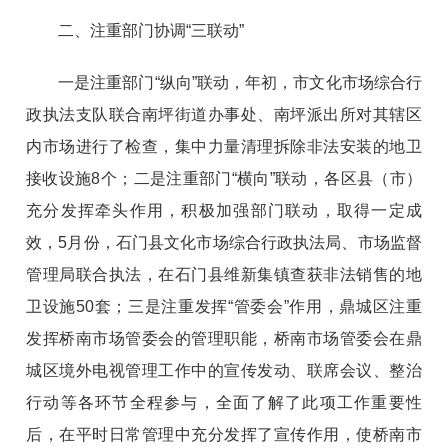
二、注重部门协调“三联动”
一是注重部门“纵向”联动，年初，市文化市场综合行
政执法支队联合南坪街道办事处、南坪派出所对其辖区
内市场进行了检查，集中力量清理拆除非法安装的地卫
接收设施8个；二是注重部门“横向”联动，各区县（市）
充分发挥牵头作用，积极加强部门联动，取得一定成
效，5月份，石门县文化市场综合行政执法局、市场监督
管理局联合执法，在石门县维新集镇查获非法销售的地
卫设施50套；三是注重发挥“管委会”作用，鼎城区注重
发挥桥南市场管委会的管理职能，桥南市场管委会在鼎
城区境外电视管理工作中的宣传发动、联席会议、整治
行动等各环节全程参与，全面了解了此项工作重要性
后，在平时日常管理中充分发挥了宣传作用，使桥南市