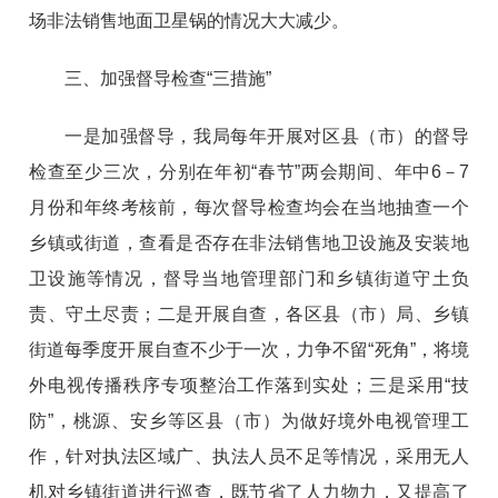
场非法销售地面卫星锅的情况大大减少。
三、加强督导检查“三措施”
一是加强督导，我局每年开展对区县（市）的督导
检查至少三次，分别在年初“春节”两会期间、年中6－7
月份和年终考核前，每次督导检查均会在当地抽查一个
乡镇或街道，查看是否存在非法销售地卫设施及安装地
卫设施等情况，督导当地管理部门和乡镇街道守土负
责、守土尽责；二是开展自查，各区县（市）局、乡镇
街道每季度开展自查不少于一次，力争不留“死角”，将境
外电视传播秩序专项整治工作落到实处；三是采用“技
防”，桃源、安乡等区县（市）为做好境外电视管理工
作，针对执法区域广、执法人员不足等情况，采用无人
机对乡镇街道进行巡查，既节省了人力物力，又提高了