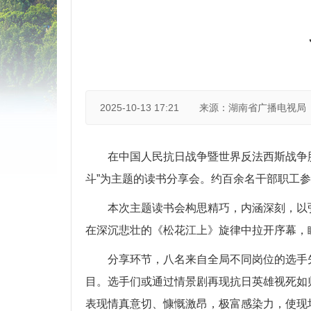
2025-10-13 17:21
来源：湖南省广播电视局
在中国人民抗日战争暨世界反法西斯战争
斗”为主题的读书分享会。约百余
名
干部职工参
本次主题读书会构思精巧，内涵深刻，以
在深沉悲壮的《松花江上》旋律中拉开序幕，
分享环节，八名来自
全局
不同岗位的选手
目
。选手们或通过情景剧再现抗日英雄视死如
表现情真意切、慷慨激昂，极富感染力，使现