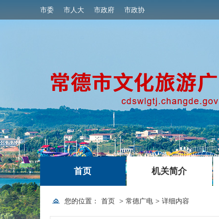
市委
市人大
市政府
市政协
|
|
首页
机关简介
您的位置：
首页
>
常德广电
>
详细内容