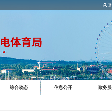
登
|
|
综合动态
信息公开
政务服