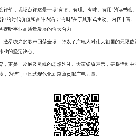
度评价，
现场点评
这是一场
“有情、有理、有味、有用”的读书会
精神的时代价值和奋斗内涵；“有味”在于其形式生动、内容丰富、
络视听事业高质量发展的强大合力。
，激昂嘹亮的歌声回荡全场，抒发了广电人对伟大祖国的无限热
伟业的坚定决心。
育，更是一次触及灵魂的思想洗礼。大家纷纷表示，要将活动中
绩，为谱写中国式现代化新篇章贡献广电力量。