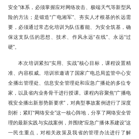
安全”体系，必须掌握应对网络攻击、极端天气等新型风
险的方法；是锻造“广电湘军”、夯实人才根基的长远需
要，必须通过常态化培训为队伍蓄能、为安全筑基，确
保这支队伍的思想、技术、作风永远“在线”、永远“过
硬”。
本次培训紧扣“实用、实战”核心目标，课程设置精
准、内容权威。培训班邀请了国家广电总局监管中心安
全播出管理处、信息安全管理处和应急广播处的多位专
家，以及省内业务骨干进行授课。课程内容聚焦“广播电
视安全播出新形势新要求”，对典型事故案例进行了深度
剖析；紧盯“网络安全”这一核心阵地，分享了网络安全管
理的最新实践与实战案例，并围绕“应急广播体系建设”这
一民生重点，对相关政策及我省的管理办法进行了解