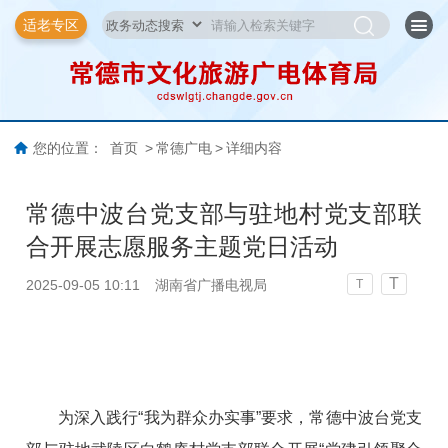
适老专区
您的位置：
首页
>
常德广电
>
详细内容
常德中波台党支部与驻地村党支部联
合开展志愿服务主题党日活动
T
2025-09-05 10:11
湖南省广播电视局
T
为深入践行“我为群众办实事”要求，常德中波台党支