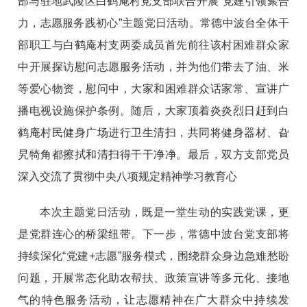
部与驻地武陵区白鹤庵村党支部联合开展“党建引领聚合
力，志愿服务践初心”主题党日活动。常德中波台全体干
部职工与白鹤庵村支两委成员首先前往该村困难群众家
中开展探访慰问志愿服务活动，并为他们带去了油、米
等爱心物资，慰问中，大家和困难群众话家常、宣讲广
播电视设施保护条例。随后，大家顶着炎炎烈日赶到白
鹤庵村民健身广场进行卫生清扫，共同将健身器材、旮
旯犄角都擦拭和清扫得干干净净。最后，双方支部党员
深入交流了贯彻中央八项规定精神学习教育心
本次主题党日活动，既是一堂生动的实践党课，更
是党群连心的桥梁纽带。下一步，常德中波台党支部将
持续深化“党建+志愿”服务模式，围绕群众身边急难愁盼
问题，开展常态化助农帮扶、政策宣讲等多元化、接地
气的特色服务活动，让志愿精神在广大群众中持续发