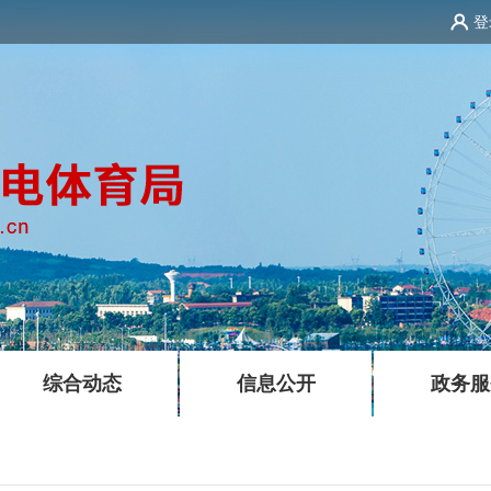
登
|
|
综合动态
信息公开
政务服