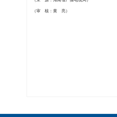
（审 核：黄 亮）