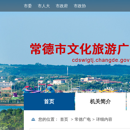
市委
市人大
市政府
市政协
|
|
首页
机关简介
您的位置：
首页
>
常德广电
>
详细内容