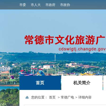
市委
市人大
市政府
市政协
|
|
首页
机关简介
您的位置：
首页
>
常德广电
>
详细内容