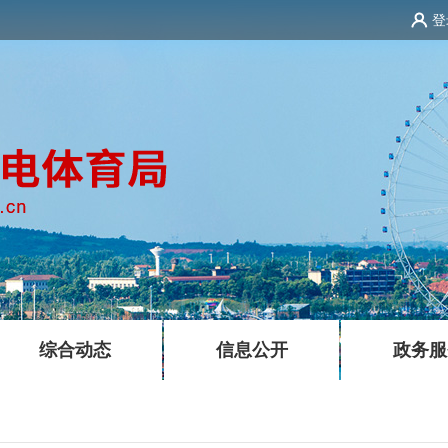
登
|
|
综合动态
信息公开
政务服