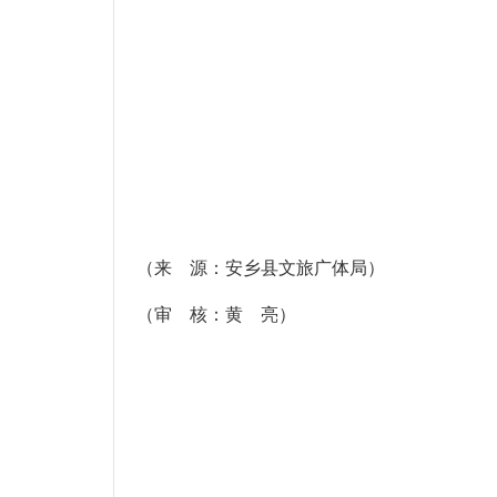
（来 源：安乡县文旅广体局）
（审 核：黄 亮）