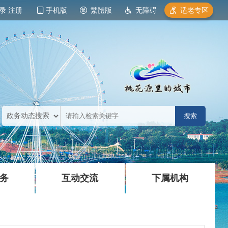
录
注册
手机版
繁體版
无障碍
适老专区
|
|
务
互动交流
下属机构