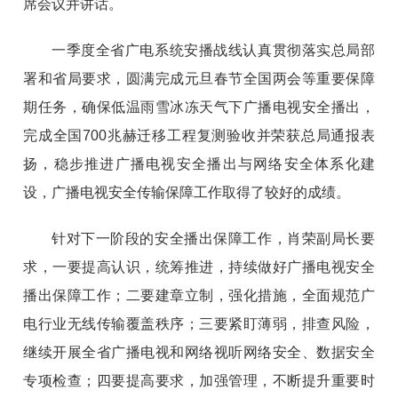
席会议并讲话。
一季度全省广电系统安播战线认真贯彻落实总局部
署和省局要求，圆满完成元旦春节全国两会等重要保障
期任务，确保低温雨雪冰冻天气下广播电视安全播出，
完成全国700兆赫迁移工程复测验收并荣获总局通报表
扬，稳步推进广播电视安全播出与网络安全体系化建
设，广播电视安全传输保障工作取得了较好的成绩。
针对下一阶段的安全播出保障工作，肖荣副局长要
求，一要提高认识，统筹推进，持续做好广播电视安全
播出保障工作；二要建章立制，强化措施，全面规范广
电行业无线传输覆盖秩序；三要紧盯薄弱，排查风险，
继续开展全省广播电视和网络视听网络安全、数据安全
专项检查；四要提高要求，加强管理，不断提升重要时