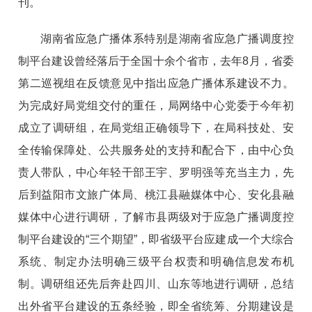
刊。
湖南省应急广播体系特别是湖南省应急广播调度控
制平台建设曾经落后于全国十余个省市，去年8月，省委
第二巡视组在反馈意见中指出应急广播体系建设不力。
为完成好局党组交付的重任，局网络中心党委于今年初
成立了调研组，在局党组正确领导下，在局科技处、安
全传输保障处、公共服务处的支持和配合下，由中心负
责人带队，中心年轻干部王宇、罗明强等充当主力，先
后到益阳市文旅广体局、桃江县融媒体中心、安化县融
媒体中心进行调研，了解市县两级对于应急广播调度控
制平台建设的“三个期望”，即省级平台应建成一个大综合
系统、制定办法明确三级平台权责和明确信息发布机
制。调研组还先后奔赴四川、山东等地进行调研，总结
出外省平台建设的五条经验，即全省统筹、分期建设是