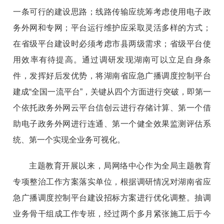
一条可行的建设思路；线路传输应统筹考虑使用电子政
务外网和专网；平台运行维护应采取灵活多样的方式；
在省级平台建设时必须考虑市县两级需求；省级平台使
用效率有待提高。通过调研发现湖南可以立足自身条
件，发挥好后发优势，将湖南省应急广播调度控制平台
建成“全国一流平台”，关键从四个方面进行突破，即第一
个依托政务外网云平台信创云进行存储计算、第一个借
助电子政务外网进行连通、第一个健全效果监测评估系
统、第一个实现全业务可视化。
主题教育开展以来，局网络中心作为全局主题教育
专项整治工作方案落实单位，根据调研情况对湖南省应
急广播调度控制平台建设招标方案进行优化调整。抽调
业务骨干组成工作专班，经过两个多月紧张施工后于今