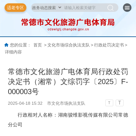
适老专区
您的位置：
首页
>
文化市场综合执法支队
>
行政处罚决定书
>
详细内容
常德市文化旅游广电体育局行政处罚
决定书（湘常）文综罚字〔2025〕F-
000003号
T
2025-04-18 15:32
市文化市场执法支队
T
行政相对人名称：湖南骏维影视传媒有限公司常德
分公司