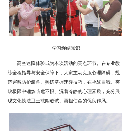
学习绳结知识
高空速降体验成为本次活动的亮点环节。在专业教
练全程指导与安全保障下，大家主动克服心理障碍，规
范穿戴防护装备、熟练掌握速降技巧，在挑战自我、突
破极限中锤炼临危不惧、沉着冷静的心理素质，充分展
现文化执法卫士敢闯敢试、勇担使命的优良作风。