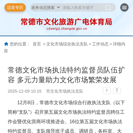
适老专区
您的位置：
首页
>
文化市场综合执法支队
>
工作动态
>
详细内
容
常德文化市场执法特约监督员队伍扩
容 多元力量助力文化市场繁荣发展
T
2025-12-09 10:15
市文化市场执法支队
T
12月8日，常德市文化市场综合行政执法支队（以下
简称“支队”）召开第五届文化市场执法特约监督员聘任工
作会暨优化营商环境推进会。16位第五届文化市场执法
特约监督员、支队领导班子成员、调研员，各科室、大