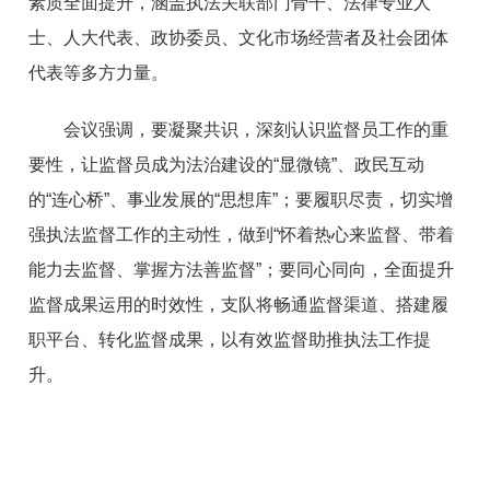
素质全面提升，涵盖执法关联部门骨干、法律专业人
士、人大代表、政协委员、文化市场经营者及社会团体
代表等多方力量。
会议强调，要凝聚共识，深刻认识监督员工作的重
要性，让监督员成为法治建设的“显微镜”、政民互动
的“连心桥”、事业发展的“思想库”；要履职尽责，切实增
强执法监督工作的主动性，做到“怀着热心来监督、带着
能力去监督、掌握方法善监督”；要同心同向，全面提升
监督成果运用的时效性，支队将畅通监督渠道、搭建履
职平台、转化监督成果，以有效监督助推执法工作提
升。