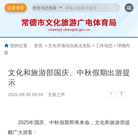
适老专区
您的位置：
首页
>
文化市场综合执法支队
>
工作动态
>
详细内
容
文化和旅游部国庆、中秋假期出游提
示
T
2025-09-30 09:59
文旅之声
T
2025年国庆、中秋假期即将来临，文化和旅游部提
醒广大游客：