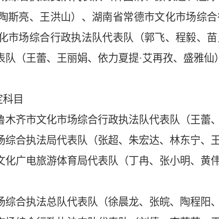
陶斯亮、王洪山）、湖南省常德市文化市场综合
化市场综合行政执法队代表队（郭飞、程毅、苗
表队（王蕾、王丽娟、依力夏提·艾再孜、盛雅仙
定科目
鲁木齐市文化市场综合行政执法队代表队（王蕾、
场综合执法局代表队（张超、朱宏达、林东宁、
文化广电旅游体育局代表队（丁冉、张小明、黄
场综合执法总队代表队（徐晨龙、张皖、陶程阳