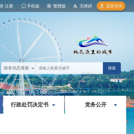
录
注册
手机版
繁體版
无障碍
适老专区
|
|
行政处罚决定书
党务公开