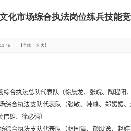
文化市场综合执法岗位练兵技能竞
1:45
【字体：
小
大
】
场综合执法总队代表队（徐晨龙、张皖、陶程阳
场综合执法支队代表队（张敏、韩峰、郑媛媛、
黄伟雄、徐必强）
场综合执法支队代表队（林国清、颜耿逸、赵婷