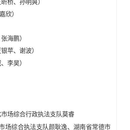
王昕桥、孙明爽）
嘉欣）
、张海鹏）
夏银苹、谢波）
威、李昊）
化市场综合行政执法支队莫睿
市场综合执法支队颜耿逸、湖南省常德市