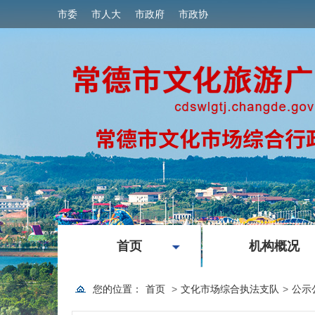
市委
市人大
市政府
市政协
|
首页
机构概况
您的位置：
首页
>
文化市场综合执法支队
>
公示