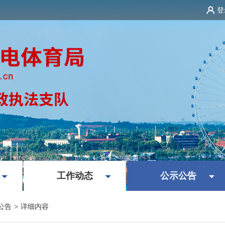
登
|
|
工作动态
公示公告
公告
>
详细内容