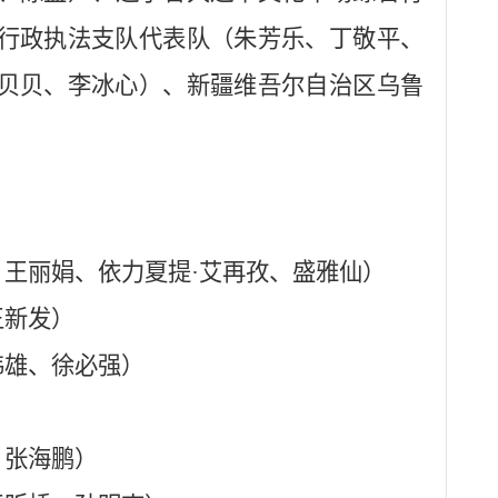
行政执法支队代表队（朱芳乐、丁敬平、
贝贝、李冰心）、新疆维吾尔自治区乌鲁
）
王丽娟、依力夏提·艾再孜、盛雅仙）
王新发）
伟雄、徐必强）
、张海鹏）