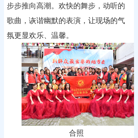
步步推向高潮。欢快的舞步，动听的
歌曲，诙谐幽默的表演，让现场的气
氛更显欢乐、温馨。
合照