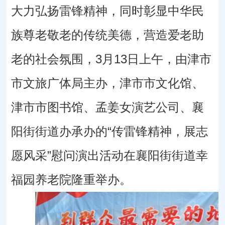
大力弘扬雷锋精神，同时彰显中华民
族尊老敬老的传统美德，营造爱老助
老的社会氛围，3月13日上午，由津市
市文旅广体局主办，津市市文化馆、
津市市图书馆、孟姜女演艺公司、襄
阳街街道办承办的“传雷锋精神，展志
愿风采”慰问演出活动在襄阳街街道幸
福园养老院隆重举办。