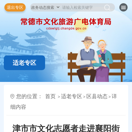
退出专区
适老专区
您的位置：
首页
适老专区
区县动态
详
>
>
>
细内容
津市市文化志愿者走进襄阳街