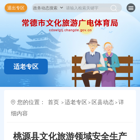
退出专区
适老专区
您的位置：
首页
适老专区
区县动态
详
>
>
>
细内容
桃源县文化旅游领域安全生产