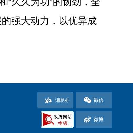
和“久久为功”的韧劲，全
展的强大动力，以优异成
湘易办
微信
）
微博