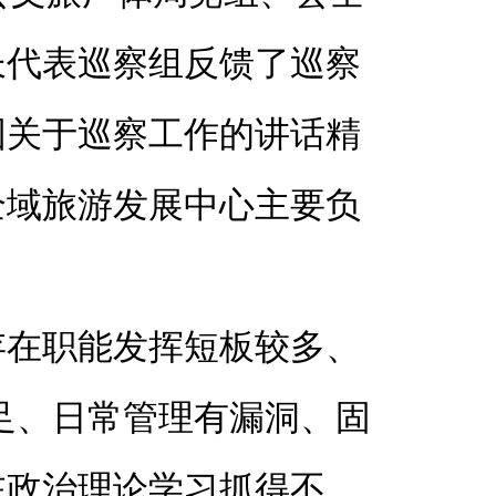
长代表巡察组反馈了巡察
国关于巡察工作的讲话精
全域旅游发展中心主要负
存在职能发挥短板较多、
足、日常管理有漏洞、固
在政治理论学习抓得不