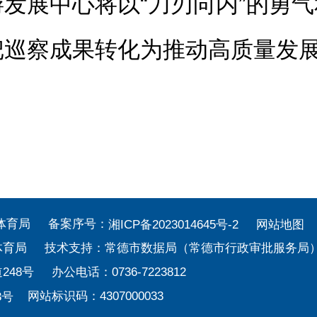
发展中心将以“刀刃向内”的勇气
把巡察成果转化为推动高质量发
电体育局 备案序号：
湘ICP备2023014645号-2
网站地图
体育局 技术支持：常德市数据局（常德市行政审批服务局
号 办公电话：0736-7223812
网站标识码：4307000033
3号