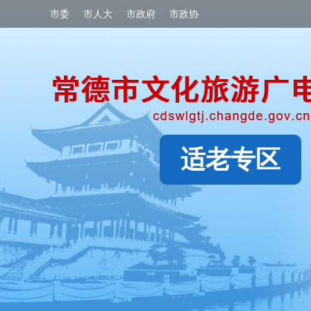
市委
市人大
市政府
市政协
适老专区