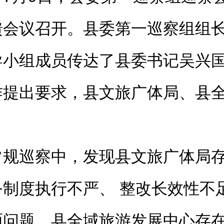
馈会议召开。县委第一巡察组组
导小组成员传达了县委书记吴兴
作提出要求，县文旅广体局、县
常规巡察中，发现县文旅广体局
制度执行不严、 整改长效性不
面问题。县全域旅游发展中心存