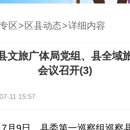
专区
>
区县动态
>
详细内容
县文旅广体局党组、县全域
会议召开(3)
07-11 15:57
7月9日，县委第一巡察组巡察