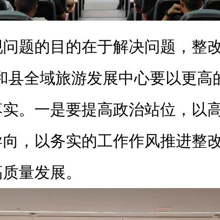
现问题的目的在于解决问题，整改
和县全域旅游发展中心要以更高
落实。一是要提高政治站位，以
导向，以务实的工作作风推进整
高质量发展。