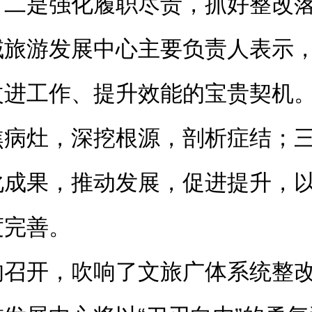
；二是强化履职尽责，抓好整改
域旅游发展中心主要负责人表示
改进工作、提升效能的宝贵契机
焦病灶，深挖根源，剖析症结；
化成果，推动发展，促进提升，
度完善。
的召开，吹响了文旅广体系统整