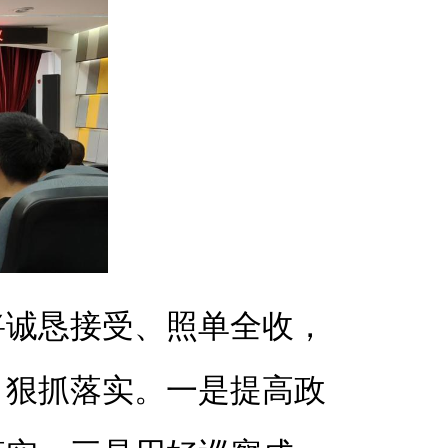
将诚恳接受、照单全收，
、狠抓落实。一是提高政