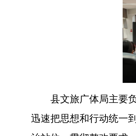
县文旅广体局主要
迅速把思想和行动统一