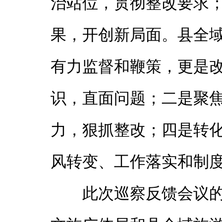
治站位，贯彻整改要求
果，开创新局面。县全
有力监督和鞭策，更是
识，直面问题；二是聚
力，狠抓整改；四是转
风转变、工作落实和制
此次巡察反馈会议