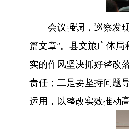
会议强调，巡察发
篇文章”。县文旅广体局
实的作风坚决抓好整改
责任；二是要坚持问题
运用，以整改实效推动