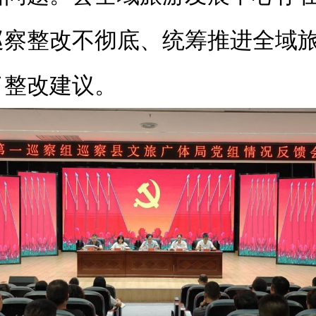
巡察整改不彻底、统筹推进全域
了整改建议。