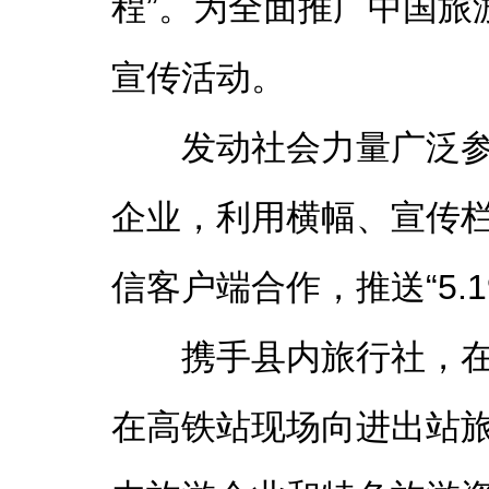
程”。为全面推广中国旅
宣传活动。
发动社会力量广泛
企业，利用横幅、宣传栏
信客户端合作，推送
“
5
携手县内旅行社，在
在高铁站现场向进出站