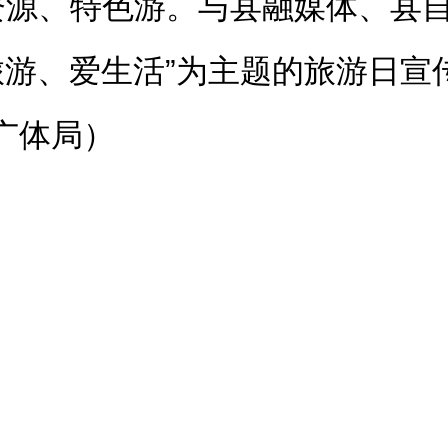
资源、特色游。
与县融媒体、县
爱旅游、爱生活”为主题的旅游日宣
广体局）