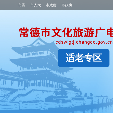
市委
市人大
市政府
市政协
适老专区