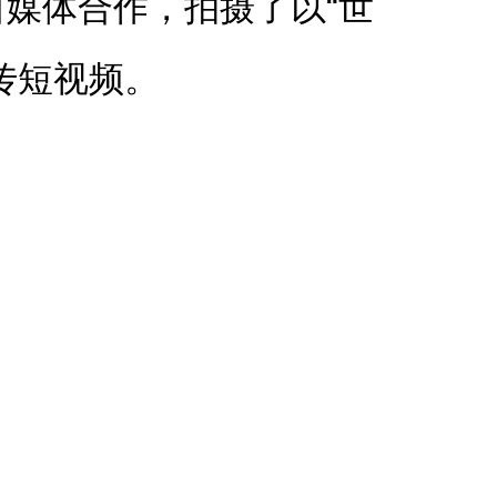
自媒体合作，拍摄了以
“世
传短视频。