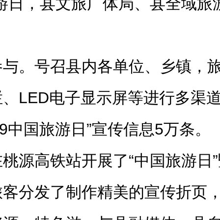
游日，县文旅广体局、县全域旅
参与。号召县内各单位、乡镇，
、LED电子显示屏等进行多渠
.19中国旅游日
”宣传信息
5万条。
桃源高铁站开展了“中国旅游日
旅客分发了制作精美的宣传折页