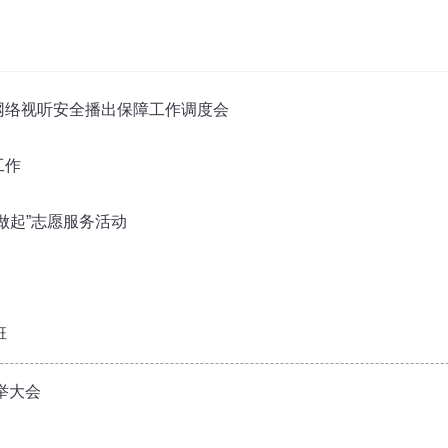
网络视听安全播出保障工作调度会
工作
做起”志愿服务活动
班
举大会