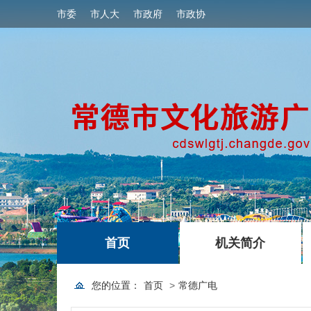
市委
市人大
市政府
市政协
|
|
首页
机关简介
您的位置：
首页
>
常德广电