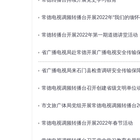
常德电视调频转播台开展2022年“我们的缅怀
常德转播台开展2022年第一期道德讲堂活动
省广播电视局赴常德开展广播电视安全传输
省广播电视局来石门县检查调研安全传输保
常德电视调频转播台召开创建省级文明单位
市文旅广体局党组开展常德电视调频转播台2
常德电视调频转播台开展2022年春节活动