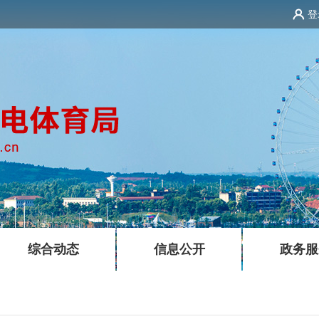
登
|
|
综合动态
信息公开
政务服