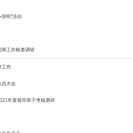
•清明”活动
保障工作检查调研
障工作
动员大会
021年度领导班子考核测评