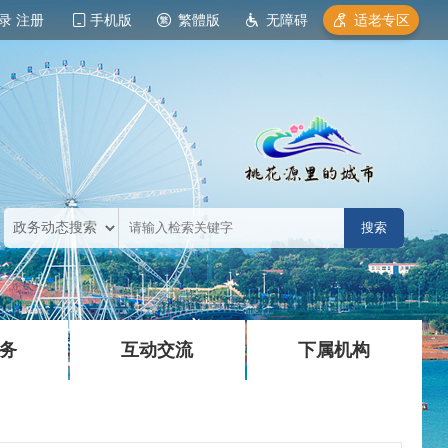
录
注册
手机版
繁體版
无障碍
适老专区
|
|
务
互动交流
下属机构