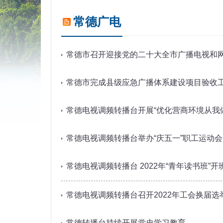
常德广电
常德市召开迎接党的二十大全市广播电视和
常德市完成县级应急广播体系建设项目验收
常德电视调频转播台开展“优化营商环境从我
常德电视调频转播台举办“庆五一”职工运动会
常德电视调频转播台 2022年“青年读书班”开
常德电视调频转播台召开2022年工会换届选
常德转播台持续开展党史学习教育